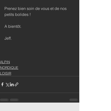
Prenez bien soin de vous et de nos 
petits bolides !
A bientôt.
Jeff.
ALPIN
NORDIQUE
LOISIR