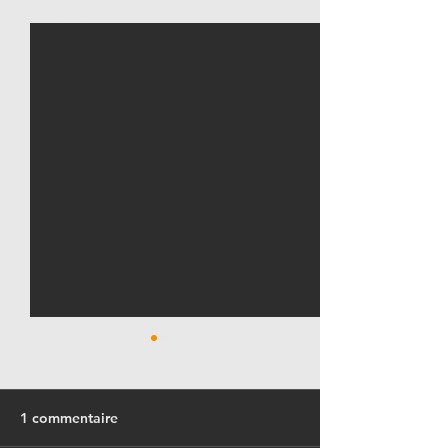
Voir tout
Posts récents
1 commentaire