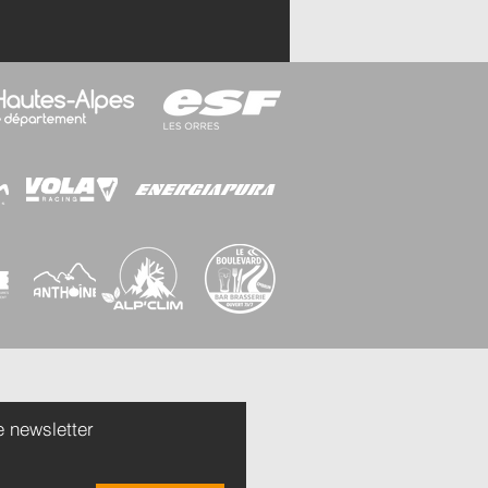
 newsletter