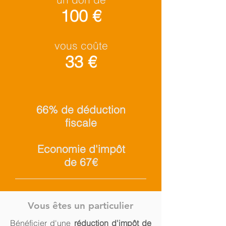
100 €
vous coûte
33 €
66% de déduction
fiscale
Economie d'impôt
de 67€
Vous êtes un particulier
Bénéficier d'une
réduction d'impôt de