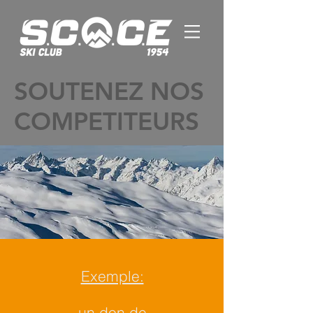
SOUTENEZ NOS
COMPETITEURS
Exemple:
un don de