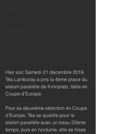
U16
PREPA
Portraits
FREESTYLE
Hier soir, Samedi 21 décembre 2019, 
Téa Lamboray a pris la 4ème place du 
slalom parallèle de Kronplatz, Italie en 
Coupe d'Europe.
Pour sa deuxième sélection en Coupe 
d'Europe, Téa se qualifie pour le 
slalom parallèle avec un beau 22ème 
temps; puis en nocturne, elle se hisse 