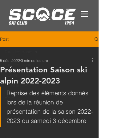
Post
Tous les posts
5 déc. 2022
3 min de lecture
Tous les posts
Présentation Saison ski
ALPIN
alpin 2022-2023
NORDIQUE
Reprise des éléments donnés 
LOISIR
lors de la réunion de 
U10
présentation de la saison 2022-
U12
2023 du samedi 3 décembre
U14